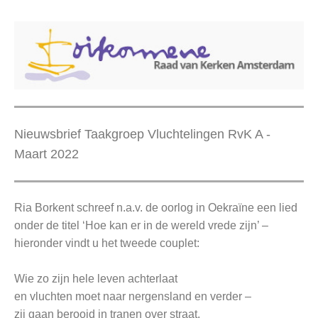
Nieuwsbrief Taakgroep Vluchtelingen RvK A -
Maart 2022
Ria Borkent schreef n.a.v. de oorlog in Oekraïne een lied
onder de titel ‘Hoe kan er in de wereld vrede zijn’ –
hieronder vindt u het tweede couplet:
Wie zo zijn hele leven achterlaat
en vluchten moet naar nergensland en verder –
zij gaan berooid in tranen over straat.