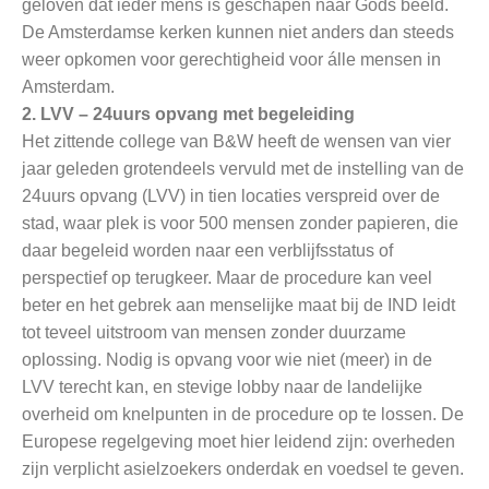
geloven dat ieder mens is geschapen naar Gods beeld.
De Amsterdamse kerken kunnen niet anders dan steeds
weer opkomen voor gerechtigheid voor álle mensen in
Amsterdam.
2.
LVV – 24uurs opvang met begeleiding
Het zittende college van B&W heeft de wensen van vier
jaar geleden grotendeels vervuld met de instelling van de
24uurs opvang (LVV) in tien locaties verspreid over de
stad, waar plek is voor 500 mensen zonder papieren, die
daar begeleid worden naar een verblijfsstatus of
perspectief op terugkeer. Maar de procedure kan veel
beter en het gebrek aan menselijke maat bij de IND leidt
tot teveel uitstroom van mensen zonder duurzame
oplossing. Nodig is opvang voor wie niet (meer) in de
LVV terecht kan, en stevige lobby naar de landelijke
overheid om knelpunten in de procedure op te lossen. De
Europese regelgeving moet hier leidend zijn: overheden
zijn
verplicht asielzoekers onderdak en voedsel te geven.