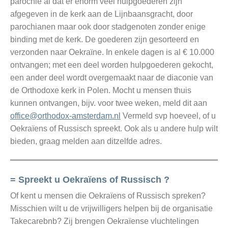
parochie al dat er enorm veel hulpgoederen zijn
afgegeven in de kerk aan de Lijnbaansgracht, door
parochianen maar ook door stadgenoten zonder enige
binding met de kerk. De goederen zijn gesorteerd en
verzonden naar Oekraïne. In enkele dagen is al € 10.000
ontvangen; met een deel worden hulpgoederen gekocht,
een ander deel wordt overgemaakt naar de diaconie van
de Orthodoxe kerk in Polen. Mocht u mensen thuis
kunnen ontvangen, bijv. voor twee weken, meld dit aan
office@orthodox-amsterdam.nl
Vermeld svp hoeveel, of u
Oekraïens of Russisch spreekt. Ook als u andere hulp wilt
bieden, graag melden aan ditzelfde adres.
= Spreekt u Oekraïens of Russisch ?
Of kent u mensen die Oekraïens of Russisch spreken?
Misschien wilt u de vrijwilligers helpen bij de organisatie
Takecarebnb? Zij brengen Oekraïense vluchtelingen