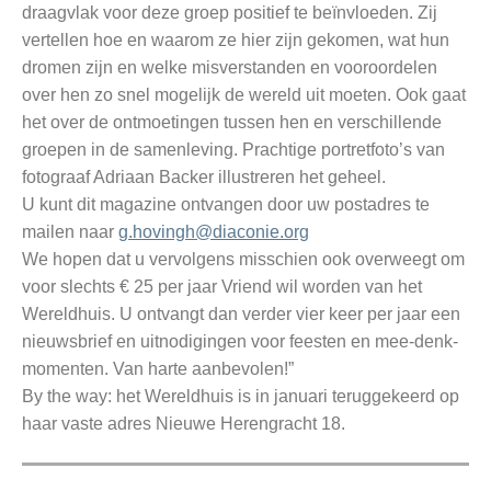
draagvlak voor deze groep positief te beïnvloeden. Zij
vertellen hoe en waarom ze hier zijn gekomen, wat hun
dromen zijn en welke misverstanden en vooroordelen
over hen zo snel mogelijk de wereld uit moeten. Ook gaat
het over de ontmoetingen tussen hen en verschillende
groepen in de samenleving. Prachtige portretfoto’s van
fotograaf Adriaan Backer illustreren het geheel.
U kunt dit magazine ontvangen door uw postadres te
mailen naar
g.hovingh@diaconie.org
We hopen dat u vervolgens misschien ook overweegt om
voor slechts € 25 per jaar Vriend wil worden van het
Wereldhuis. U ontvangt dan verder vier keer per jaar een
nieuwsbrief en uitnodigingen voor feesten en mee-denk-
momenten. Van harte aanbevolen!”
By the way: het Wereldhuis is in januari teruggekeerd op
haar vaste adres Nieuwe Herengracht 18.