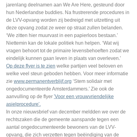
jarenlang deelnamen aan We Are Here, gesteund door
hun Nederlandse buddies. Na frustrerende procedures in
de LVV-opvang worden zij bedreigd met uitzetting uit
deze opvang zodat ze weer op straat zullen belanden.
‘We zitten hier muurvast in een papierloos bestaan.’
Niettemin kan de lokale politiek hun helpen. ‘Wat wij
vragen behoort tot de primaire levensbehoeften zodat we
eindelijk kunnen gaan leven in plaats van overleven.’
Op deze flyer is te zien
welke partijen veel beloven en
welke veel steun geboden hebben. Voor meer informatie
zie
www.permanentverblijf.org
‘Stem solidair met
ongedocumenteerde Amsterdammers.’ Zie ook de
aanvulling op de flyer
'Voor een vrouwvriendelijke
asielprocedure'.
In onze nieuwsbrief van december meldden we over de
rechtszaken die de gemeente aanspande tegen een
aantal ongedocumenteerde bewoners van de LVV-
opvang, die zich verzetten tegen beëindiging van de