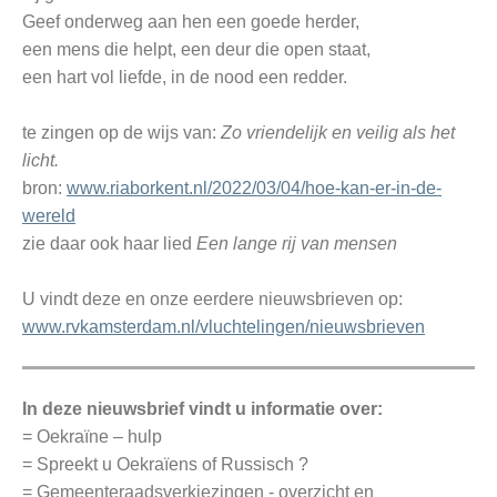
Geef onderweg aan hen een goede herder,
een mens die helpt, een deur die open staat,
een hart vol liefde, in de nood een redder.
te zingen op de wijs van:
Zo vriendelijk en veilig als het
licht.
bron:
www.riaborkent.nl/2022/03/04/hoe-kan-er-in-de-
wereld
zie daar ook haar lied
Een lange rij van mensen
U vindt deze en onze eerdere nieuwsbrieven op:
www.rvkamsterdam.nl/vluchtelingen/nieuwsbrieven
In deze nieuwsbrief vindt u informatie over:
= Oekraïne – hulp
= Spreekt u Oekraïens of Russisch ?
= Gemeenteraadsverkiezingen - overzicht en