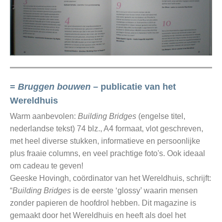
=
Bruggen bouwen
– publicatie van het
Wereldhuis
Warm aanbevolen:
Building Bridges
(engelse titel,
nederlandse tekst) 74 blz., A4 formaat, vlot geschreven,
met heel diverse stukken, informatieve en persoonlijke
plus fraaie columns, en veel prachtige foto's. Ook ideaal
om cadeau te geven!
Geeske Hovingh, coördinator van het Wereldhuis, schrijft:
“
Building Bridges
is de eerste ‘glossy’ waarin mensen
zonder papieren de hoofdrol hebben. Dit magazine is
gemaakt door het Wereldhuis en heeft als doel het